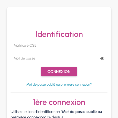
Panneau de gestion des cookies
Identification
CONNEXION
Mot de passe oublié ou première connexion?
1ère connexion
Utilisez le lien d'identification
"Mot de passe oublié ou
première connexion"
ci-dessus.