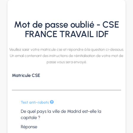
Panneau de gestion des cookies
Mot de passe oublié - CSE
FRANCE TRAVAIL IDF
Veuillez saisir votre matricule cse et répondre à la question ci-dessous.
Un email contenant des instructions de réinitialisation de votre mot de
passe vous sera envoyé.
Matricule CSE
Test anti-robots
De quel pays la ville de Madrid est-elle la
capitale ?
Réponse